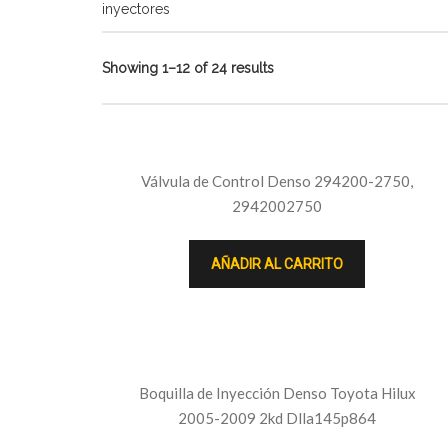
inyectores
Showing 1–12 of 24 results
Válvula de Control Denso 294200-2750,
2942002750
AÑADIR AL CARRITO
Boquilla de Inyección Denso Toyota Hilux
2005-2009 2kd Dlla145p864