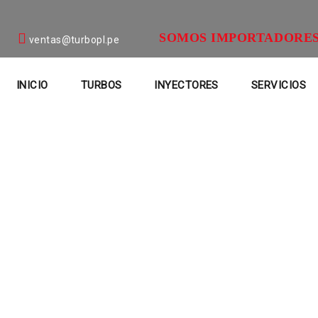
SOMOS IMPORTADORES
ventas@turbopl.pe
INICIO
TURBOS
INYECTORES
SERVICIOS
Inyectores