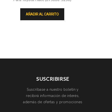
AÑADIR AL CARRITO
SUSCRIBIRSE
Suscríbase a nuestro boletín y
recibirá información de interés,
además de ofertas y promociones