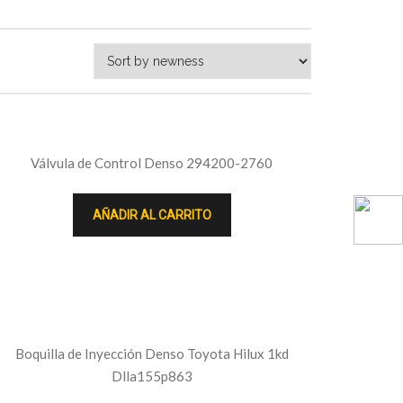
Válvula de Control Denso 294200-2760
AÑADIR AL CARRITO
Boquilla de Inyección Denso Toyota Hilux 1kd
Dlla155p863