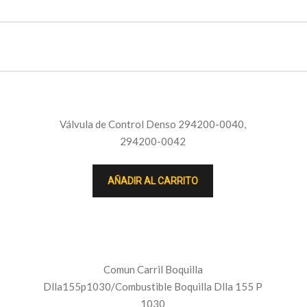
Válvula de Control Denso 294200-0040,
294200-0042
AÑADIR AL CARRITO
Comun Carril Boquilla
Dlla155p1030/Combustible Boquilla Dlla 155 P
1030