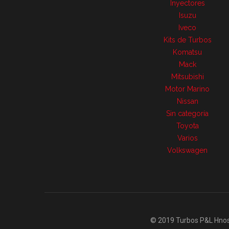
Inyectores
Isuzu
Iveco
Kits de Turbos
Komatsu
Mack
Mitsubishi
Motor Marino
Nissan
Sin categoría
Toyota
Varios
Volkswagen
© 2019 Turbos P&L Hnos