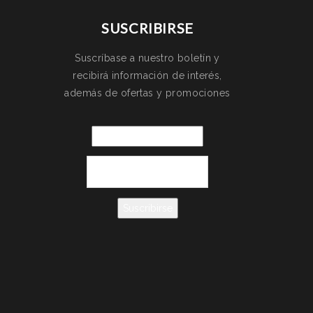
SUSCRIBIRSE
Suscríbase a nuestro boletín y
recibirá información de interés,
además de ofertas y promociones