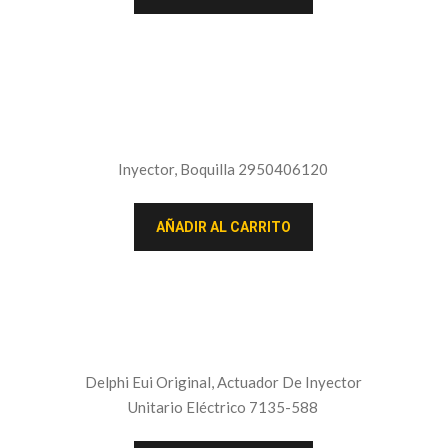
Inyector, Boquilla 2950406120
AÑADIR AL CARRITO
Delphi Eui Original, Actuador De Inyector
Unitario Eléctrico 7135-588