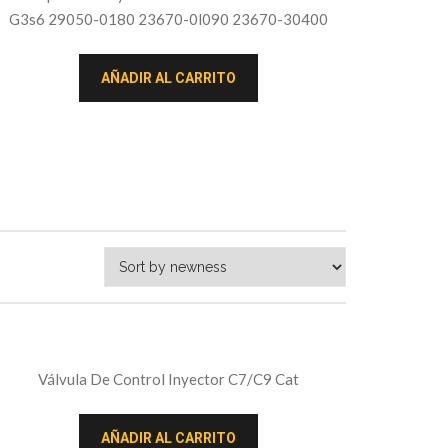
G3s6 29050-0180 23670-0l090 23670-30400
AÑADIR AL CARRITO
Válvula De Control Inyector C7/C9 Cat
AÑADIR AL CARRITO