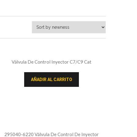
Válvula De Control Inyector C7/C9 Cat
AÑADIR AL CARRITO
295040-6220 Válvula De Control De Inyector