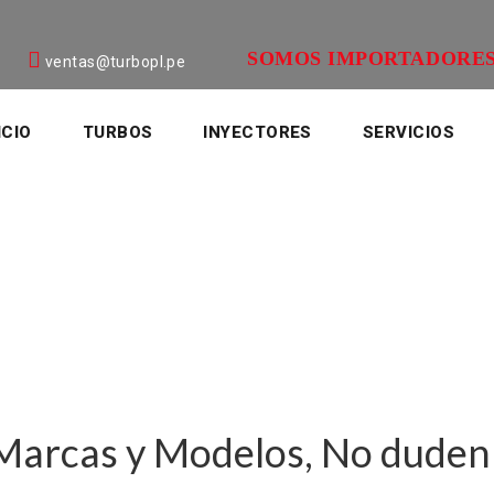
SOMOS IMPORTADORES
ventas@turbopl.pe
ICIO
TURBOS
INYECTORES
SERVICIOS
arcas y Modelos, No duden 